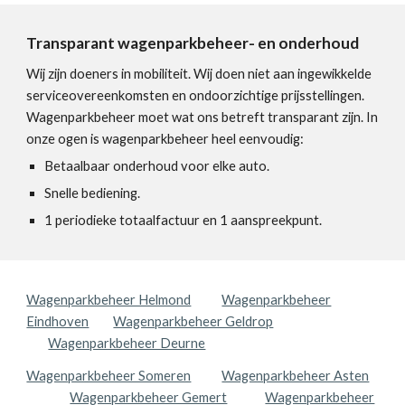
Transparant wagenparkbeheer- en onderhoud
Wij zijn doeners in mobiliteit. Wij doen niet aan ingewikkelde
serviceovereenkomsten en ondoorzichtige prijsstellingen.
Wagenparkbeheer moet wat ons betreft transparant zijn. In
onze ogen is wagenparkbeheer heel eenvoudig:
Betaalbaar onderhoud voor elke auto.
Snelle bediening.
1 periodieke totaalfactuur en 1 aanspreekpunt.
Wagenparkbeheer Helmond
Wagenparkbeheer
Eindhoven
Wagenparkbeheer Geldrop
Wagenparkbeheer Deurne
Wagenparkbeheer Someren
Wagenparkbeheer Asten
Wagenparkbeheer Gemert
Wagenparkbeheer