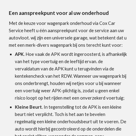
Een aanspreekpunt voor al uw onderhoud
Met de keuze voor wagenpark onderhoud via Cox Car
Service heeft u één aanspreekpunt voor de service aan uw
autovloot. wij zijn een universele garage, wat betekent dat u
met een merk-divers wagenpark bij ons terecht kunt voor:
APK
. Hoe vaak de APK wordt ingeroosterd, is afhankelijk
van het type voertuig en de leeftijd ervan. de
vervaldatum van de APK kunt u terugvinden via de
kentekencheck van het RDW. Wanneer uw wagenpark bij
ons onderbrengt, houden wij netjes voor u bij wanneer
een voertuig weer APK-plichtig is, zodat u geen enkel
risico loopt op het rijden met een onverzekerd voertuig;
Kleine Beurt
. In tegenstelling tot de APK is een kleine
beurt niet verplicht. Toch is het aan te bevelen
regelmatig een kleine onderhoudsbeurt uit te voeren. De
auto wordt hierbij gecontroleerd op de onderdelen die