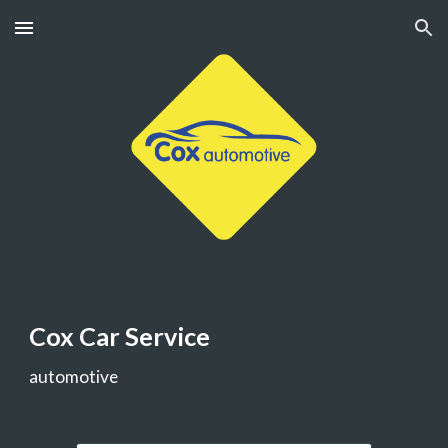
Skip to main content
Skip to navigation
Cox Car Service
automotive