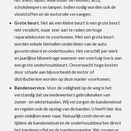
het snelst slijten, waaronder de remmen, accu,
schokdempers en lampen. Indien nodig worden ook de
vloeistoffen en de motorolie vervangen;
Grote beurt
. Net als een kleine beurt is een grote beurt
niet verplicht, maar zeer aan te raden om hoge
reparatiekosten te voorkomen. Met een grote beurt
worden enkele tientallen onderdelen van de auto
gecontroleerd en onderhouden. Het verschilt per merk
en jaarlijkse kilometrage wanneer een voertuig toe is aan
een grote onderhoudsbeurt. Onverwacht hoge kosten
door schade aan bijvoorbeeld de motor of
distributieriem worden op deze manier voorkomen;
Bandenservice
. Voor de veiligheid op de weg is het
verstandig dat uw medewerkers gebruikmaken van
zomer- en winterbanden. Wij verzorgen de bandenwissel
en regelen ook de opslag van de banden. U heeft hier dus
geen omkijken meer naar. Natuurlijk controleren we
tijdens de bandenwissel en de onderhoudsbeurten direct
het bandenprofiel en de bandenspanning. We zorgen er