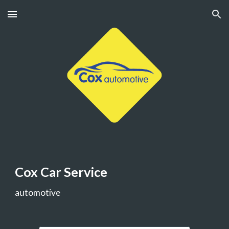
Skip to main content
Skip to navigation
Cox Car Service
automotive