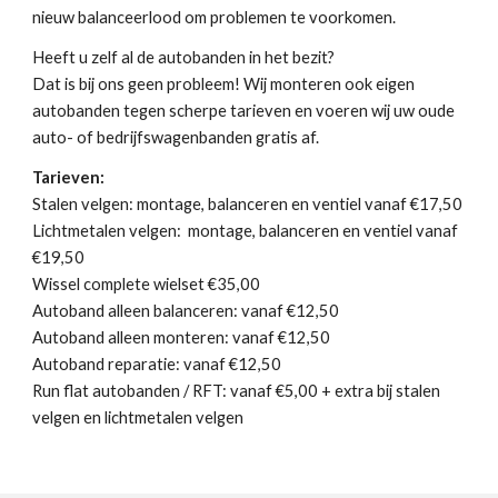
nieuw balanceerlood om problemen te voorkomen.
Heeft u zelf al de autobanden in het bezit?
Dat is bij ons geen probleem! Wij monteren ook eigen
autobanden tegen scherpe tarieven en voeren wij uw oude
auto- of bedrijfswagenbanden gratis af.
Tarieven:
Stalen velgen: montage, balanceren en ventiel vanaf €1
7
,50
Lichtmetalen velgen: montage, balanceren en ventiel vanaf
€1
9
,
5
0
Wissel complete wielset €35,00
Autoband alleen balanceren: vanaf €12,50
Autoband alleen monteren: vanaf €12,50
Autoband reparatie: vanaf €12,50
Run flat autobanden / RFT: vanaf €5,00 + extra bij stalen
velgen en lichtmetalen velgen