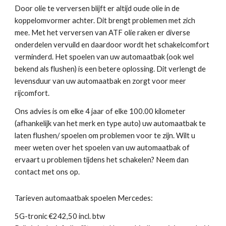
Door olie te verversen blijft er altijd oude olie in de
koppelomvormer achter. Dit brengt problemen met zich
mee. Met het verversen van ATF olie raken er diverse
onderdelen vervuild en daardoor wordt het schakelcomfort
verminderd. Het spoelen van uw automaatbak (ook wel
bekend als flushen) is een betere oplossing. Dit verlengt de
levensduur van uw automaatbak en zorgt voor meer
rijcomfort.
Ons advies is om elke 4 jaar of elke 100.00 kilometer
(afhankelijk van het merk en type auto) uw automaatbak te
laten flushen/ spoelen om problemen voor te zijn. Wilt u
meer weten over het spoelen van uw automaatbak of
ervaart u problemen tijdens het schakelen? Neem dan
contact met ons op.
Tarieven automaatbak spoelen Mercedes:
5G-tronic €242,50 incl. btw