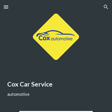
Skip to main content
Skip to navigation
Cox Car Service
automotive